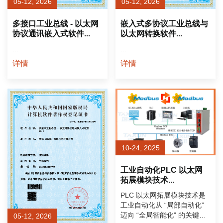
05-12, 2026
05-12, 2026
多接口工业总线 - 以太网
嵌入式多协议工业总线与
协议通讯嵌入式软件...
以太网转换软件...
...
...
详情
详情
10-24, 2025
工业自动化PLC 以太网
拓展模块技术...
PLC 以太网拓展模块技术是
工业自动化从 “局部自动化”
迈向 “全局智能化” 的关键支
05-12, 2026