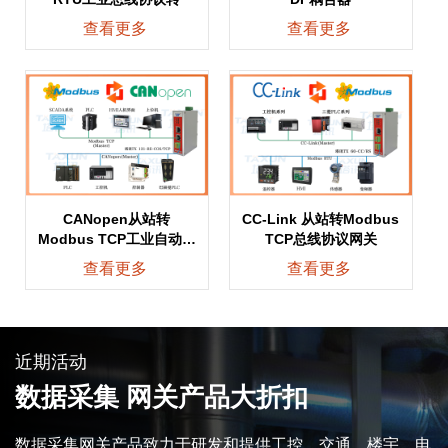
查看更多
查看更多
CANopen从站转
CC-Link 从站转Modbus
Modbus TCP工业自动化
TCP总线协议网关
总线协议转
查看更多
查看更多
近期活动
数据采集
网关产品大折扣
数据采集网关产品致力于研发和提供工控、交通、楼宇、电