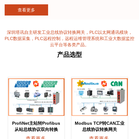
量、4G RTU、WIFI 和 Lora 等先进的无线传输技术，为产品的多元
查看更多
化与高性能奠定了坚实基础。在创新技术驱动下，物联网蓬勃发
展，工业自动化持续迭代升级，智慧工厂、智慧城市和智慧农业等
领域呈现出迅猛的发展态势。公司产品凭借过硬品质，不仅在国内
市场全面覆盖，历经长期实践检验，更广泛应用于消防、风电、自
深圳塔讯自主研发工业总线协议转换网关，PLC以太网通讯模块，
控、监测、仪表、阀门、市政、环保、能源、冶金以及智慧农业等
PLC数据采集，PLC远程控制，远程运维管理系统和工业大数据监控
多个关键领域，成为推动各行业智能化变革的重要力量。...
云平台等各类产品。
产品选型
ProfiNet主站转Profibus
Modbus TCP转CAN工业
从站总线协议双向转换
总线协议转换网关
查看更多
查看更多