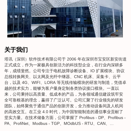
关于我们
塔讯（深圳）软件技术有限公司于 2006 年在深圳市宝安区新安街道
正式成立，作为一家极具创新活力的科技型企业，在行业内深耕多
年，成绩斐然。公司专注于电机故障诊断设备、IO 扩展模块、协议
总线转换网关、以太网及光纤中继器、CNC 机床、采集卡、云平
台，以及 4G、WIFI、LORA 等无线传输模块的研发与制造，凭借卓
越的技术实力，能够为客户量身定制各类协议接口模块。一直以
来，公司秉持以高质量、低成本的产品，为各领域通信建设筑牢安
全可靠根基的理念，赢得了广泛认可。公司汇聚了行业领先的研发
团队，始终聚焦于通信产品的创新开发，全力推动设备间及人机间
的高效交互。在工业 4.0 时代，为中国智能制造的通信事业贡献了
坚实力量。在技术储备方面，公司掌握了 Profibus - DP、Profibus -
PA、ProfiNet、Modbus - TGP、MOdbUS - RTU、CAN、
CANopen、CANFD、CC - Link、EtherCAT、EtherNET/IP、模拟