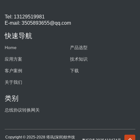
Tel: 13129519981
E-mail:
3505893655@qq.com
快速导航
Home
产品选型
应用方案
技术知识
客户案例
下载
关于我们
类别
总线协议转换网关
Copyright © 2025-2028 塔讯(深圳)软件技