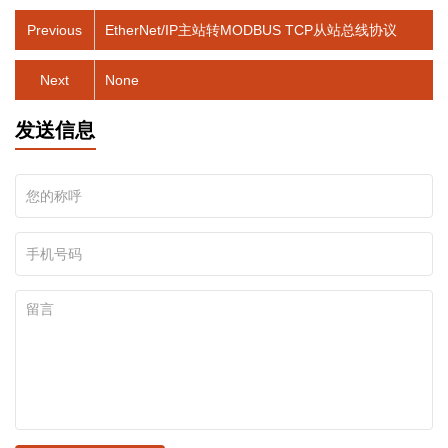
Previous
EtherNet/IP主站转MODBUS TCP从站总线协议
Next
None
发送信息