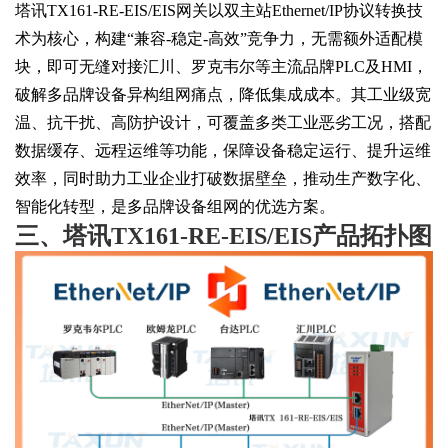
塔讯
TX161-RE-EIS/EIS网关以双主站Ethernet/IP协议转换技
术为核心，构建“兼容-稳定-高效”竞争力，无需额外适配模
块，即可无缝对接汇川、罗克韦尔等主流品牌PLC及HMI，
破解多品牌设备异构组网痛点，降低集成成本。其工业级宽
温、抗干扰、高防护设计，可覆盖多类工业恶劣工况，搭配
数据缓存、远程运维等功能，保障设备稳定运行、提升运维
效率，同时助力工业企业打破数据壁垒，推动生产数字化、
智能化转型，是多品牌设备组网的优选方案。
三、
塔讯
TX161-RE-EIS/EIS
产品拓扑图