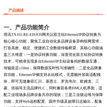
产品描述
一、产品功能简介
塔讯
TX161-RE-EIS/EIS网关以双主站Ethernet/IP协议转换为
核心核心功能，聚焦工业自动化多品牌设备异构组网需求，
打造高效、稳定、便捷的工业数据传输桥梁。其核心功能涵
盖三大维度：一是协议转换功能，深度优化双主站协议转换
技术，可精准实现多台Ethernet/IP主站设备间的数据互通，
传输延迟≤10ms，保障数据实时性与准确性；二是全品牌兼
容功能，Ethernet/IP侧支持从站模式，无需额外加装适配模
块，即可无缝兼容汇川、基恩士、罗克韦尔、欧姆龙、三
菱、倍福等主流品牌PLC，同时兼容各类HMI人机界面，适
配工业现场多品牌设备共存的现状；三是工业级运维与保障
功能，支持Web远程配置、固件升级及故障日志输出，配备