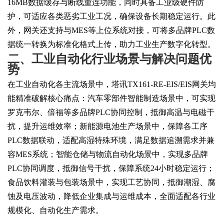
16MB数据缓存与断线重连功能，同时具备工业级硬件防
护，可适应各类恶劣工业工况，确保设备长期稳定运行。此
外，网关还支持与MES等上位系统对接，可将多品牌PLC数
据统一转换为标准化格式上传，助力工业生产数字化转型。
二、
工业自动化行业场景与解决问题优
势
在工业自动化各主流场景中，塔讯
TX161-RE-EIS/EIS网关均
能精准破解核心痛点：汽车零部件智能制造场景中，可实现
罗克韦尔、倍福等多品牌PLC协同控制，抵御高温与电磁干
扰，提升运维效率；新能源电池生产场景中，保障各工序
PLC数据联动，适配高湿特殊环境，满足数据追溯需求并兼
容MES系统；智能仓储与物流自动化场景中，实现多品牌
PLC协同调度，抵御信号干扰，保障系统24小时稳定运行；
食品饮料灌装与包装场景中，实现工艺协同，抵御潮湿、腐
蚀及电压波动，降低企业集成与运维成本，全面适配各行业
规模化、自动化生产需求。