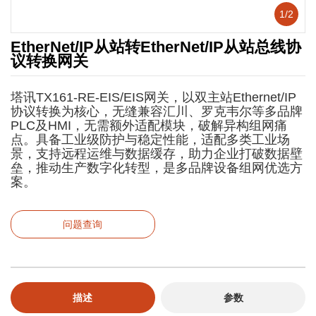
1
/
2
EtherNet/IP从站转EtherNet/IP从站总线协
议转换网关
塔讯TX161-RE-EIS/EIS网关，以双主站Ethernet/IP
协议转换为核心，无缝兼容汇川、罗克韦尔等多品牌
PLC及HMI，无需额外适配模块，破解异构组网痛
点。具备工业级防护与稳定性能，适配多类工业场
景，支持远程运维与数据缓存，助力企业打破数据壁
垒，推动生产数字化转型，是多品牌设备组网优选方
案。
问题查询
描述
参数