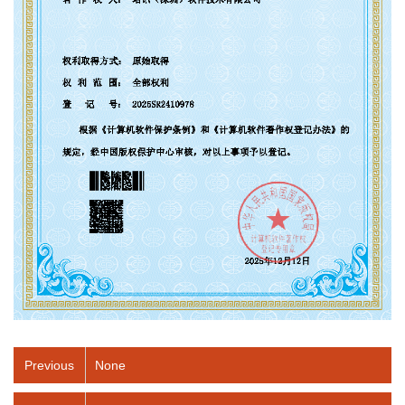
Previous
None