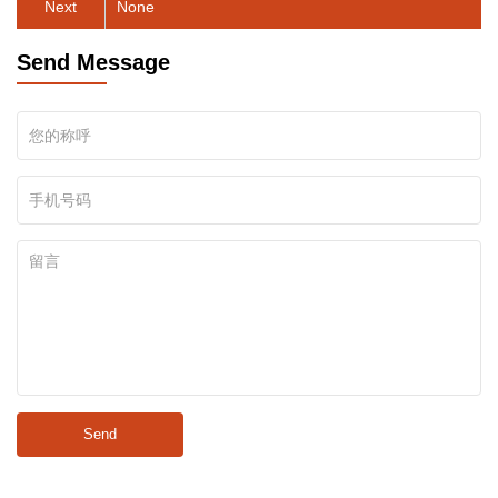
Next
None
Send Message
Send