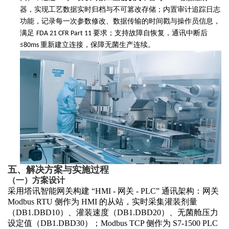
器，实现工艺数据实时归档与不可篡改存储；内置审计追踪日志
功能，记录每一次参数修改、数据传输的时间戳与操作员信息，
满足
要求；支持故障自恢复，通讯中断后
FDA 21 CFR Part 11
重新建立连接，保障无菌生产连续。
≤80ms
五、解决方案与实施过程
（一）方案设计
采用塔讯智能网关构建
“HMI - 网关 - PLC” 通讯架构：网关
Modbus RTU 侧作为 HMI 的从站，实时采集灌装剂量
（DB1.DBD10）、灌装速度（DB1.DBD20）、无菌舱压力
设定值（DB1.DBD30）；Modbus TCP 侧作为 S7-1500 PLC