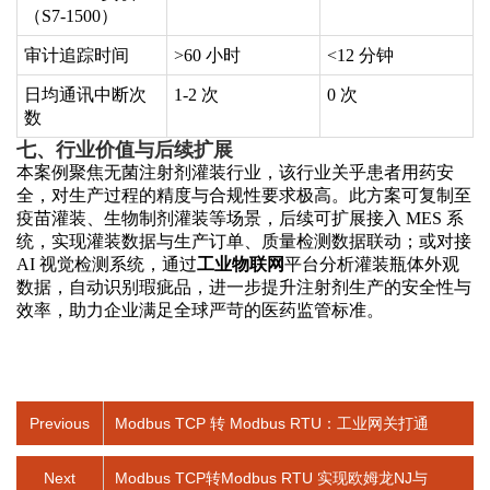
（S7-1500）
审计追踪时间
>60 小时
<12 分钟
日均通讯中断次
1-2 次
0 次
数
七、行业价值与后续扩展
本案例聚焦无菌注射剂灌装行业，该行业关乎患者用药安
全，对生产过程的精度与合规性要求极高。此方案可复制至
疫苗灌装、生物制剂灌装等场景，后续可扩展接入
MES 系
统，实现灌装数据与生产订单、质量检测数据联动；或对接
AI 视觉检测系统，通过
工业物联网
平台分析灌装瓶体外观
数据，自动识别瑕疵品，进一步提升注射剂生产的安全性与
效率，助力企业满足全球严苛的医药监管标准。
Previous
Modbus TCP 转 Modbus RTU：工业网关打通
Next
Modbus TCP转Modbus RTU 实现欧姆龙NJ与