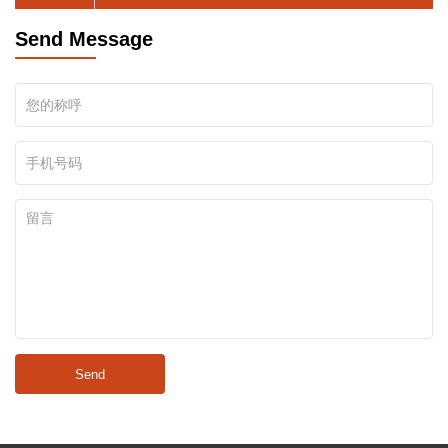
Send Message
Send