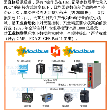
乏直接通讯通道，原有
“操作员在 HMI 记录参数后手动录入
PLC” 的衔接方式效率低下，日均因参数偏差导致的生产停
滞达 2 次，单次停滞需废弃整批药液（约 2000 瓶），直接
损失超 12 万元。无菌注射剂生产作为医药行业的核心领
域，是
工业自动化
中对无菌控制、剂量精度要求极高的前景
行业（
2025 年全球注射剂市场规模预计超 1800 亿美元），
对
工业物联网
环境下数据的实时性、合规性提出了严苛标准
（符合
GMP、FDA 21 CFR Part 11 要求）。