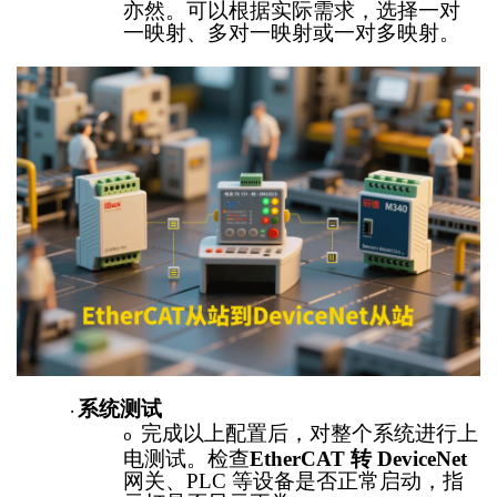
亦然。可以根据实际需求，选择一对
一映射、多对一映射或一对多映射。
系统测试
·
完成以上配置后，对整个系统进行上
o
电测试。检查
EtherCAT 转 DeviceNet
网关、
PLC 等设备是否正常启动，指