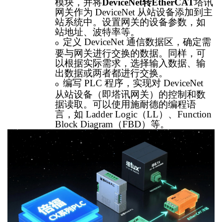
模块，并将
DeviceNet转EtherCAT
塔讯
网关作为
DeviceNet 从站设备添加到主
站系统中。设置网关的设备参数，如
站地址、波特率等。
定义
DeviceNet 通信数据区，确定需
o
要与网关进行交换的数据。同样，可
以根据实际需求，选择输入数据、输
出数据或两者都进行交换。
编写
PLC 程序，实现对 DeviceNet
o
从站设备（即塔讯网关）的控制和数
据读取。可以使用施耐德的编程语
言，如 Ladder Logic（LL）、Function
Block Diagram（FBD）等。