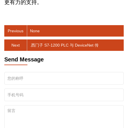
更有力的支持。
Previous
None
Next
.西门子 S7-1200 PLC 与 DeviceNet 传
Send Message