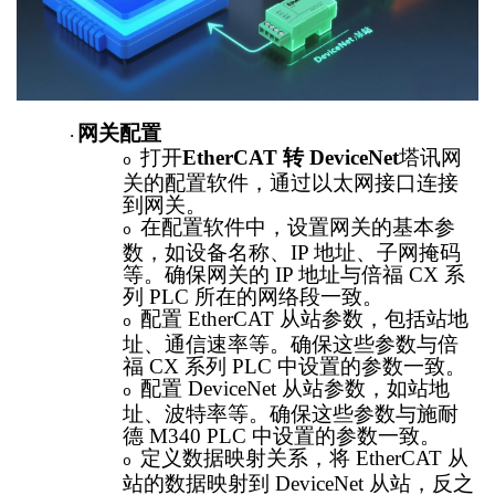
网关配置
·
打开
EtherCAT 转 DeviceNet
塔讯网
o
关的配置软件，通过以太网接口连接
到网关。
在配置软件中，设置网关的基本参
o
数，如设备名称、
IP 地址、子网掩码
等。确保网关的 IP 地址与倍福 CX 系
列 PLC 所在的网络段一致。
配置
EtherCAT 从站参数，包括站地
o
址、通信速率等。确保这些参数与倍
福 CX 系列 PLC 中设置的参数一致。
配置
DeviceNet 从站参数，如站地
o
址、波特率等。确保这些参数与施耐
德 M340 PLC 中设置的参数一致。
定义数据映射关系，将
EtherCAT 从
o
站的数据映射到 DeviceNet 从站，反之