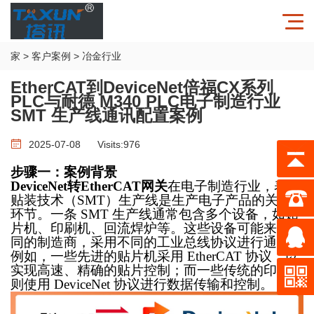
家
>
客户案例
>
冶金行业
EtherCAT到DeviceNet倍福CX系列
PLC与耐德 M340 PLC电子制造行业
SMT 生产线通讯配置案例
2025-07-08
Visits:
976
步骤一：案例背景
DeviceNet转EtherCAT
网关
在电子制造行业，表面
贴装技术（
SMT）生产线是生产电子产品的关键
环节。一条 SMT 生产线通常包含多个设备，如贴
片机、印刷机、回流焊炉等。这些设备可能来自不
同的制造商，采用不同的工业总线协议进行通信。
例如，一些先进的贴片机采用 EtherCAT 协议，以
实现高速、精确的贴片控制；而一些传统的印刷机
则使用 DeviceNet 协议进行数据传输和控制。