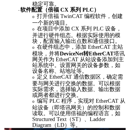
稳定可靠。
软件配置（倍福
CX 系列 PLC）
·
打开倍福
TwinCAT 编程软件，创建
o
一个新的项目。
在项目中添加
CX 系列 PLC 设备，
o
并进行硬件组态。根据实际使用的模
块，配置输入输出点数和通信接口。
在硬件组态中，添加
EtherCAT 主站
o
模块，并将
DeviceNet转EtherCAT
塔讯
网关作为
EtherCAT 从站设备添加到主
站系统中。设置网关的设备参数，如
设备名称、站地址等。
定义
EtherCAT 通信数据区，确定需
o
要与网关进行交换的数据。可以根据
实际需求，选择输入数据、输出数据
或两者都进行交换。
编写
PLC 程序，实现对 EtherCAT 从
o
站设备（即塔讯网关）的控制和数据
读取。可以使用倍福的编程语言，如
Structured Text（ST）、Ladder
Diagram（LD）等。