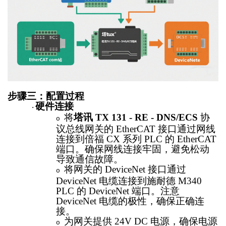
步骤三：配置过程
硬件连接
·
将
塔讯
TX 131 - RE - DNS/ECS
协
o
议总线网关的
EtherCAT 接口通过网线
连接到倍福 CX 系列 PLC 的 EtherCAT
端口。确保网线连接牢固，避免松动
导致通信故障。
将网关的
DeviceNet 接口通过
o
DeviceNet 电缆连接到施耐德 M340
PLC 的 DeviceNet 端口。注意
DeviceNet 电缆的极性，确保正确连
接。
为网关提供
24V DC 电源，确保电源
o