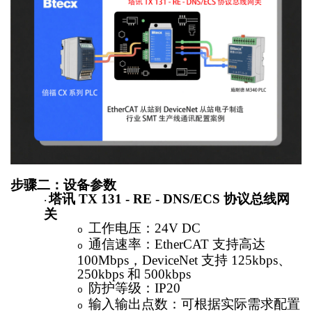
步骤二：设备参数
塔讯
TX 131 - RE - DNS/ECS 协议总线网
·
关
工作电压：
24V DC
o
通信速率：
EtherCAT 支持高达
o
100Mbps，DeviceNet 支持 125kbps、
250kbps 和 500kbps
防护等级：
IP20
o
输入输出点数：可根据实际需求配置
o