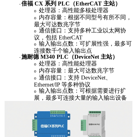
倍福
CX 系列 PLC（EtherCAT 主站）
·
处理器：高性能多核处理器
o
内存容量：根据不同型号有所不同，
o
最大可达数兆字节
通信接口：支持多种工业以太网协
o
议，包括
EtherCAT
输入输出点数：可扩展性强，最多可
o
连接数千个输入输出点
施耐德
M340 PLC（DeviceNet 主站）
·
处理器：高性能处理器
o
内存容量：最大可达数兆字节
o
通信接口：支持
DeviceNet、
o
Ethernet/IP 等多种协议
输入输出点数：可根据需要进行扩
o
展，最多可连接大量的输入输出设备