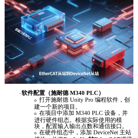
软件配置（施耐德
M340 PLC）
·
打开施耐德
Unity Pro 编程软件，创
o
建一个新的项目。
在项目中添加
M340 PLC 设备，并
o
进行硬件组态。根据实际使用的模
块，配置输入输出点数和通信接口。
在硬件组态中，添加
DeviceNet 主站
o