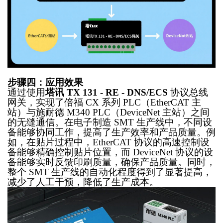
步骤四：应用效果
通过使用
塔讯
TX 131 - RE - DNS/ECS
协议总线
网关，实现了倍福
CX 系列 PLC（EtherCAT 主
站）与施耐德 M340 PLC（DeviceNet 主站）之间
的无缝通信。在电子制造 SMT 生产线中，不同设
备能够协同工作，提高了生产效率和产品质量。例
如，在贴片过程中，EtherCAT 协议的高速控制设
备能够精确控制贴片位置，而 DeviceNet 协议的设
备能够实时反馈印刷质量，确保产品质量。同时，
整个 SMT 生产线的自动化程度得到了显著提高，
减少了人工干预，降低了生产成本。