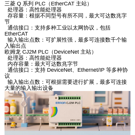
三菱 Q 系列 PLC（EtherCAT 主站）
处理器：高性能处理器
存容量：根据不同型号有所不同，最大可达数兆字
节
通信接口：支持多种工业以太网协议，包括
EtherCAT
输入输出点数：可扩展性强，最多可连接数千个输
入输出点
欧姆龙 CJ2M PLC（DeviceNet 主站）
处理器：高性能处理器
内存容量：最大可达数兆字节
通信接口：支持 DeviceNet、Ethernet/IP 等多种协
议
输入输出点数：可根据需要进行扩展，最多可连接
大量的输入输出设备