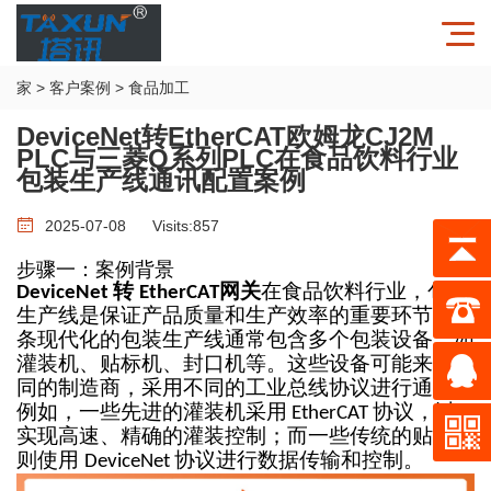
家
>
客户案例
>
食品加工
DeviceNet转EtherCAT欧姆龙CJ2M
PLC与三菱Q系列PLC在食品饮料行业
包装生产线通讯配置案例
2025-07-08
Visits:
857
步骤一：案例背景
转
网关
在食品饮料行业，包装
DeviceNet
EtherCAT
生产线是保证产品质量和生产效率的重要环节。一
条现代化的包装生产线通常包含多个包装设备，如
灌装机、贴标机、封口机等。这些设备可能来自不
同的制造商，采用不同的工业总线协议进行通信。
例如，一些先进的灌装机采用
协议，以
EtherCAT
实现高速、精确的灌装控制；而一些传统的贴标机
则使用
协议进行数据传输和控制。
DeviceNet