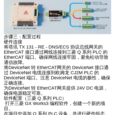
步骤三：配置过程
硬件连接
将塔讯 TX 131 - RE - DNS/ECS 协议总线网关的
EtherCAT 接口通过网线连接到三菱 Q 系列 PLC 的
EtherCAT 端口。确保网线连接牢固，避免松动导致
通信故障。
将DeviceNet 转 EtherCAT网关的 DeviceNet 接口通
过 DeviceNet 电缆连接到欧姆龙 CJ2M PLC 的
DeviceNet 端口。注意 DeviceNet 电缆的极性，确保
正确连接。
为DeviceNet 转 EtherCAT网关提供 24V DC 电源，
确保电源稳定可靠。
软件配置（三菱 Q 系列 PLC）
打开三菱 GX Works3 编程软件，创建一个新的项
目。
在项目中添加 Q 系列 PLC 设备，并进行硬件组态。