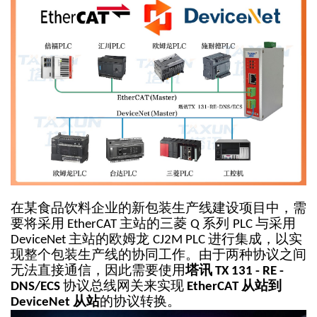
在某食品饮料企业的新包装生产线建设项目中，需
要将采用
主站的三菱
系列
与采用
EtherCAT
Q
PLC
主站的欧姆龙
进行集成，以实
DeviceNet
CJ2M PLC
现整个包装生产线的协同工作。由于两种协议之间
无法直接通信，因此需要使用
塔讯
TX 131 - RE -
协议总线网关来实现
从站到
DNS/ECS
EtherCAT
从站
的协议转换。
DeviceNet