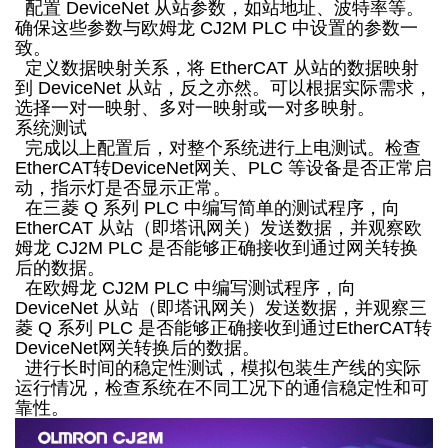
配置 DeviceNet 从站参数，如站地址、波特率等。
确保这些参数与欧姆龙 CJ2M PLC 中设置的参数一
致。
定义数据映射关系，将 EtherCAT 从站的数据映射
到 DeviceNet 从站，反之亦然。可以根据实际需求，
选择一对一映射、多对一映射或一对多映射。
系统测试
完成以上配置后，对整个系统进行上电测试。检查
EtherCAT转DeviceNet网关、PLC 等设备是否正常启
动，指示灯是否显示正常。
在三菱 Q 系列 PLC 中编写简单的测试程序，向
EtherCAT 从站（即塔讯网关）发送数据，并观察欧
姆龙 CJ2M PLC 是否能够正确接收到通过网关转换
后的数据。
在欧姆龙 CJ2M PLC 中编写测试程序，向
DeviceNet 从站（即塔讯网关）发送数据，并观察三
菱 Q 系列 PLC 是否能够正确接收到通过EtherCAT转
DeviceNet网关转换后的数据。
进行长时间的稳定性测试，模拟包装生产线的实际
运行情况，检查系统在不同工况下的通信稳定性和可
靠性。