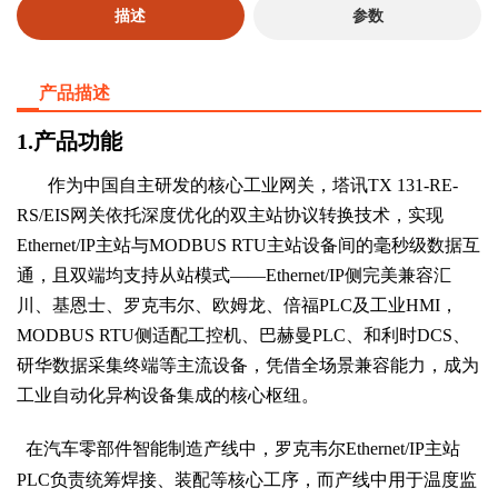
描述
参数
产品描述
1
.
产品功能
作为中国自主研发的核心工业网关，塔讯TX 131-RE-
RS/EIS网关依托深度优化的双主站协议转换技术，实现
Ethernet/IP主站与MODBUS RTU主站设备间的毫秒级数据互
通，且双端均支持从站模式——Ethernet/IP侧完美兼容汇
川、基恩士、罗克韦尔、欧姆龙、倍福PLC及工业HMI，
MODBUS RTU侧适配工控机、巴赫曼PLC、和利时DCS、
研华数据采集终端等主流设备，凭借全场景兼容能力，成为
工业自动化异构设备集成的核心枢纽。
在汽车零部件智能制造产线中，罗克韦尔Ethernet/IP主站
PLC负责统筹焊接、装配等核心工序，而产线中用于温度监