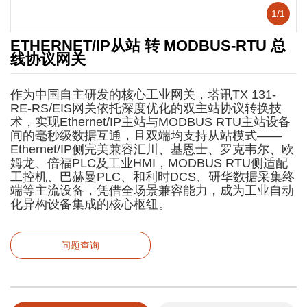
1
/
1
ETHERNET/IP从站 转 MODBUS-RTU 总
线协议网关
作为中国自主研发的核心工业网关，塔讯TX 131-
RE-RS/EIS网关依托深度优化的双主站协议转换技
术，实现Ethernet/IP主站与MODBUS RTU主站设备
间的毫秒级数据互通，且双端均支持从站模式——
Ethernet/IP侧完美兼容汇川、基恩士、罗克韦尔、欧
姆龙、倍福PLC及工业HMI，MODBUS RTU侧适配
工控机、巴赫曼PLC、和利时DCS、研华数据采集终
端等主流设备，凭借全场景兼容能力，成为工业自动
化异构设备集成的核心枢纽。
问题查询