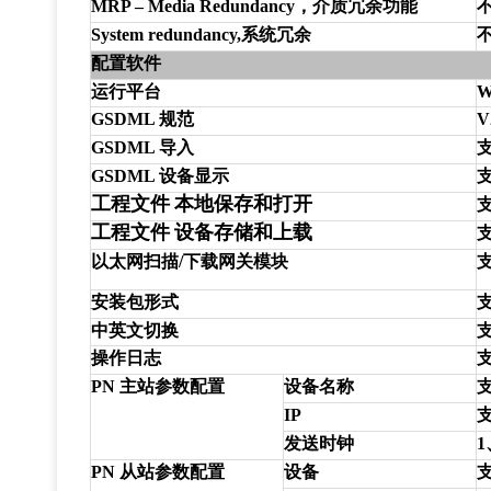
MRP – Media Redundancy，介质冗余功能
System redundancy,系统冗余
配置软件
运行平台
W
GSDML 规范
V
GSDML 导入
GSDML 设备显示
工程文件
本地保存和打开
工程文件
设备存储和上载
以太网扫描/下载网关模块
安装包形式
中英文切换
操作日志
PN 主站参数配置
设备名称
IP
发送时钟
1
PN 从站参数配置
设备