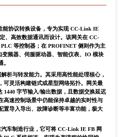
款高性能协议转换设备，专为实现 CC-Link IE
的稳定、高效数据通讯而设计。该网关在 CC-
 PLC 等控制器；在 PROFINET 侧则作为主
，如变频器、伺服驱动器、智能仪表、IO 模块
通。
据解析与转发能力。其采用高性能处理核心，
以太网口，可灵活构建链式或星型网络拓扑。网关最
多达 1440 字节输入/输出数据，且数据交换延迟
确保在高速控制场景中仍能保持卓越的实时性与
配置导入导出、故障诊断等丰富功能，极大
造行业，它可将 CC-Link IE FB 网