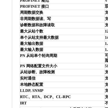
PROFINET 规范
V
PROFINET 接口
周期数据交换
非周期数据读、写
诊断数据和故障读取
最大从站个数
1
单个从站支持最大数据
1
最大输出数据
1
最大输入数据
1
PN 从站单个轮询周期
PN 网络配置文件大小
5
从站诊断、故障检测
实时通信
本地静态配置
LLDP, SNMP
RTC、RTA、DCP、CL-RPC
IRT