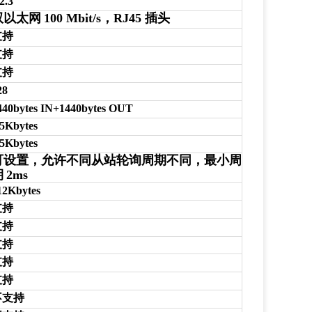
2.3
双以太网
100 Mbit/s，RJ45 插头
支持
支持
支持
28
440bytes IN+1440bytes OUT
.5Kbytes
.5Kbytes
可设置，允许不同从站轮询周期不同，最小周
期
2ms
12Kbytes
支持
支持
支持
支持
支持
不支持