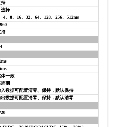
支持
可选择
、4、8、16、32、64、128、256、512ms
-960
支持
-4
1ms
5ms
整体一致
每周期
输入数据可配置清零、保持，默认保持
输出数据可配置清零、保持，默认清零
P20