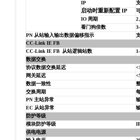
IP
启动时重新配置
IP
IO 周期
2
看门狗倍数
3
PN 从站输入输出数据偏移指示
CC-Link IE FB
CC-Link IE FB 从站逻辑站数
1
数据交换
协议数据交换延迟
<
网关延迟
<
数据一致性
交换周期
PN 主站异常
EC 从站异常
防护等级
模块防护等级
I
供电电源