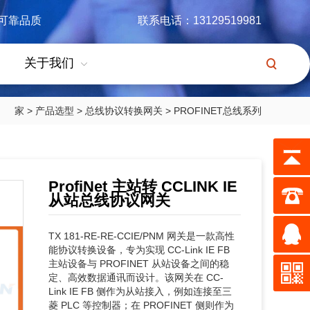
可靠品质
联系电话：13129519981
关于我们
家
>
产品选型
>
总线协议转换网关
>
PROFINET总线系列
ProfiNet 主站转 CCLINK IE
从站总线协议网关
TX 181-RE-RE-CCIE/PNM 网关是一款高性
能协议转换设备，专为实现 CC-Link IE FB
主站设备与 PROFINET 从站设备之间的稳
定、高效数据通讯而设计。该网关在 CC-
Link IE FB 侧作为从站接入，例如连接至三
菱 PLC 等控制器；在 PROFINET 侧则作为