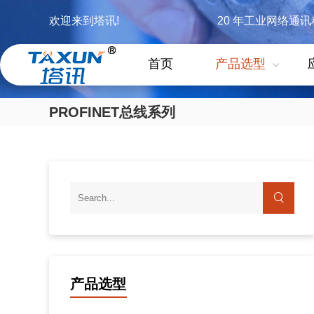
欢迎来到塔讯!
20 年工业网络通
首页
产品选型
PROFINET总线系列
产品选型