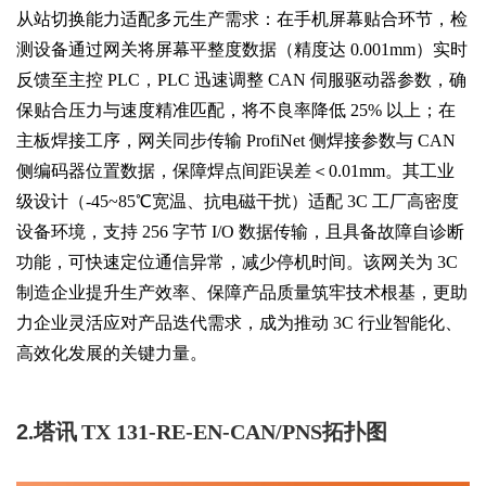
从站切换能力适配多元生产需求：在手机屏幕贴合环节，检
测设备通过网关将屏幕平整度数据（精度达 0.001mm）实时
反馈至主控 PLC，PLC 迅速调整 CAN 伺服驱动器参数，确
保贴合压力与速度精准匹配，将不良率降低 25% 以上；在
主板焊接工序，网关同步传输 ProfiNet 侧焊接参数与 CAN
侧编码器位置数据，保障焊点间距误差＜0.01mm。其工业
级设计（-45~85℃宽温、抗电磁干扰）适配 3C 工厂高密度
设备环境，支持 256 字节 I/O 数据传输，且具备故障自诊断
功能，可快速定位通信异常，减少停机时间。该网关为 3C
制造企业提升生产效率、保障产品质量筑牢技术根基，更助
力企业灵活应对产品迭代需求，成为推动 3C 行业智能化、
高效化发展的关键力量。
2
.
塔讯
TX 131-RE-EN-CAN/PNS拓扑图