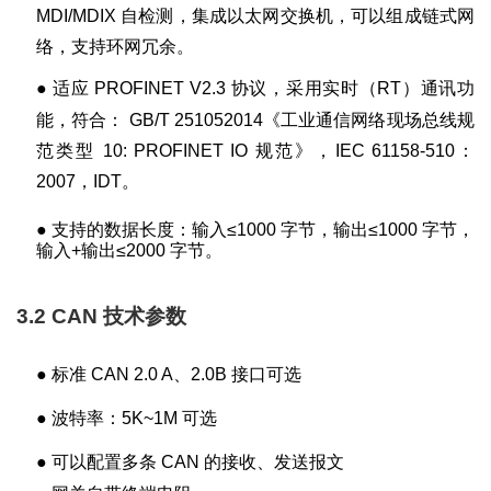
MDI/MDIX
自检测，集成以太网交换机，可以组成链式网
络，支持环网冗余。
●
适应
PROFINET V2.3
协议，采用实时（
RT
）通讯功
能，符合：
GB/T 251052014
《工业通信网络现场总线规
范类型
10: PROFINET IO
规范》，
IEC 61158-510
：
2007
，
IDT
。
●
支持的数据长度：输入
≤1000
字节，输出
≤1000
字节，
输入
+
输出
≤2000
字节。
3.2 CAN
技术参数
●
标准
CAN 2.0 A
、
2.0B
接口可选
●
波特率：
5K~1M
可选
●
可以配置多条
CAN
的接收、发送报文