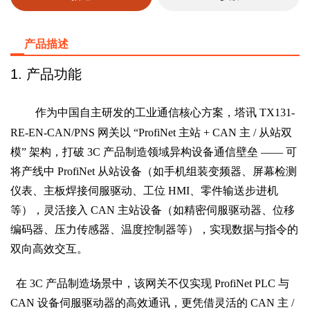
产品描述
1. 产品功能
作为中国自主研发的工业通信核心方案，塔讯
TX131-
RE-EN-CAN/PNS
网关以
“ProfiNet
主站
+ CAN
主
/
从站双
模
”
架构，打破
3C
产品制造领域异构设备通信壁垒
——
可
将产线中
ProfiNet
从站设备（如手机组装变频器、屏幕检测
仪表、主板焊接伺服驱动、工位
HMI
、零件输送步进机
等），灵活接入
CAN
主站设备（如精密伺服驱动器、位移
编码器、压力传感器、温度控制器等），实现数据与指令的
双向高效交互。
在 3C 产品制造场景中，该网关不仅实现 ProfiNet PLC 与
CAN 设备伺服驱动器的高效通讯，更凭借灵活的 CAN 主 /