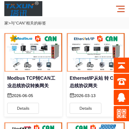
家
>与
“CAN”
相关的标签
Modbus TCP转CAN工
Ethernet/IP从站 转 CAN
业总线协议转换网关
总线协议网关
2026-06-05
2026-03-13
Details
Details