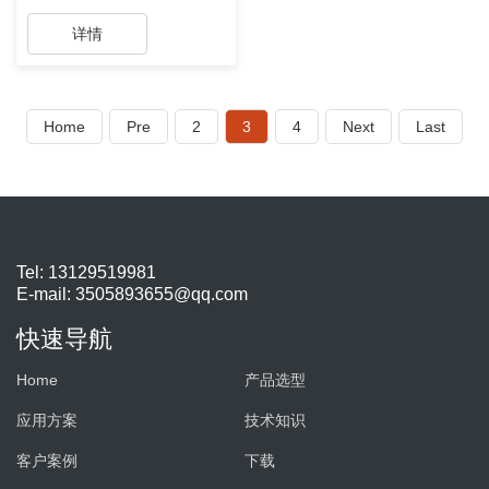
详情
Home
Pre
2
3
4
Next
Last
Tel: 13129519981
E-mail:
3505893655@qq.com
快速导航
Home
产品选型
应用方案
技术知识
客户案例
下载