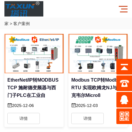
家
>
客户案例
EtherNet/IP转MODBUS
Modbus TCP转Modbus
TCP 施耐德变频器与西
RTU 实现欧姆龙NJ与罗
门子PLC在工业自
克韦尔Micro8
2025-12-06
2025-12-03
详情
详情