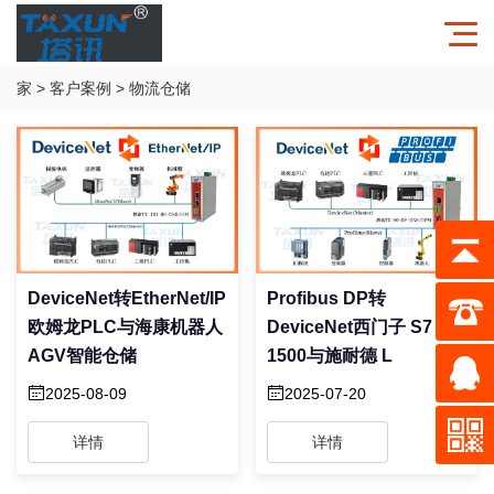
家
>
客户案例
>
物流仓储
DeviceNet转EtherNet/IP
Profibus DP转
欧姆龙PLC与海康机器人
DeviceNet西门子 S7 –
AGV智能仓储
1500与施耐德 L
2025-08-09
2025-07-20
详情
详情