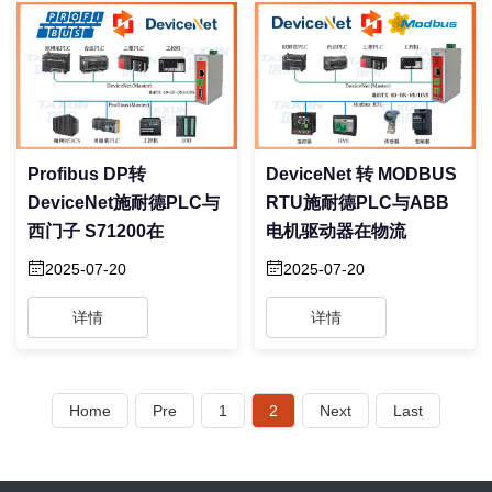
Profibus DP转
DeviceNet 转 MODBUS
DeviceNet施耐德PLC与
RTU施耐德PLC与ABB
西门子 S71200在
电机驱动器在物流
2025-07-20
2025-07-20
详情
详情
Home
Pre
1
2
Next
Last