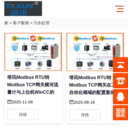
家
>
客户案例
>
污水处理
塔讯Modbus RTU转
塔讯Modbus RTU转
Modbus TCP网关横河流
Modbus TCP网关在工业
量计与上位机WinCC的
自动化领域的配置案例
2025-11-08
2025-08-18
详情
详情