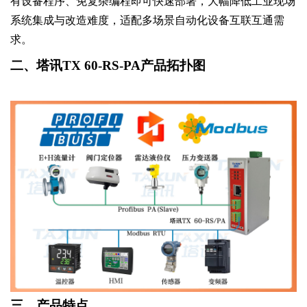
有设备程序、免复杂编程即可快速部署，大幅降低工业现场
系统集成与改造难度，适配多场景自动化设备互联互通需
求。
二、
塔讯
TX 60-RS-PA
产品拓扑图
三、
产品特点