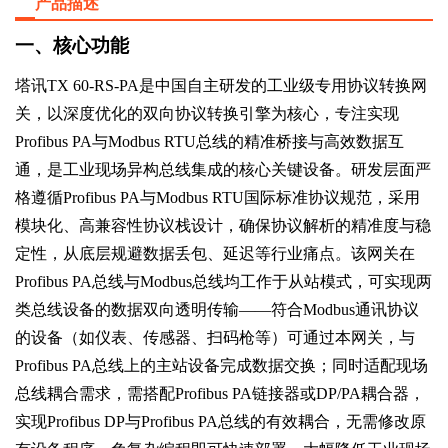
产品描述
一、
核心功能
塔讯
TX 60-RS-PA是中国自主研发的工业级专用协议转换网
关，以深度优化的双向协议转换引擎为核心，专注实现
Profibus PA与Modbus RTU总线的精准桥接与高效数据互
通，是工业现场异构总线集成的核心关键设备。研发层面严
格遵循Profibus PA与Modbus RTU国际标准协议规范，采用
模块化、高兼容性协议栈设计，确保协议解析的精准度与稳
定性，从底层规避数据丢包、延迟等行业痛点。该网关在
Profibus PA总线与Modbus总线均工作于从站模式，可实现两
类总线设备的数据双向透明传输——符合Modbus通讯协议
的设备（如仪表、传感器、扫码枪等）可通过本网关，与
Profibus PA总线上的主站设备完成数据交换；同时适配现场
总线耦合需求，需搭配Profibus PA链接器或DP/PA耦合器，
实现Profibus DP与Profibus PA总线的有效耦合，无需修改原