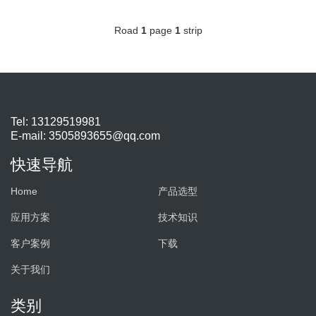
Road
1
page
1
strip
Tel: 13129519981
E-mail:
3505893655@qq.com
快速导航
Home
产品选型
应用方案
技术知识
客户案例
下载
关于我们
类别